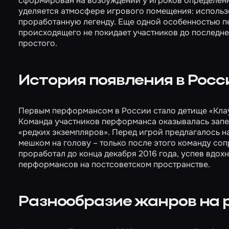
сформирован на возбуждении у игроков определен
уделяется атмосфере игрового помещения: использ
проработанную легенду. Еще одной особенностью п
происходящего не покидает участников до последнего
простого.
История появления в Росс
Первым перформансом в России стало детище «Кл
Команда участников перформанса оказывалась зап
«редких экземпляров». Перед игрой предлагалось н
мешком на голову – только после этого команду со
проработал до конца декабря 2016 года, успев вдо
перформансов на постсоветском пространстве.
Разнообразие жанров на 