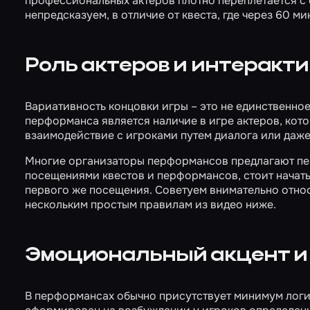
профессиональных актеров плотно переплетается с 
непредсказуем, в отличие от квеста, где через 60 ми
Роль актеров и интеракт
Вариативность концовки игры – это не единственное
перформанса является наличие в игре актеров, кот
взаимодействие с игроками путем диалога или даже 
Многие организаторы перформансов предлагают пер
посещениями квестов и перформансов, стоит начать 
первого же посещения. Советуем внимательно относ
нескольким простым правилам из видео ниже.
Эмоциональный акцент и
В перформансах обычно присутствует минимум логич