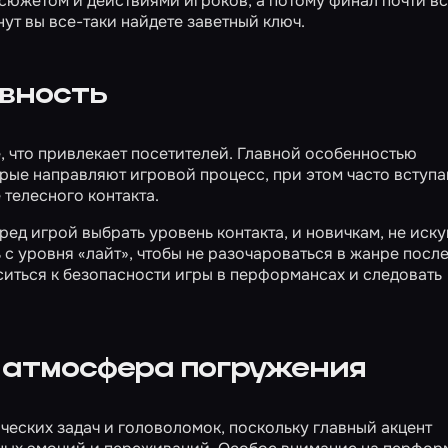
сюжетом и действиями игроков, а потому финал почти вс
нут вы все-таки найдете заветный ключ.
ивность
, что привлекает посетителей. Главной особенностью
орые направляют игровой процесс, при этом часто вступа
телесного контакта.
ед игрой выбрать уровень контакта, и новичкам, не иск
с уровня «лайт», чтобы не разочароваться в жанре посл
иться к безопасности игры в перформансах и следовать
 атмосфера погружения
еских задач и головоломок, поскольку главный акцент