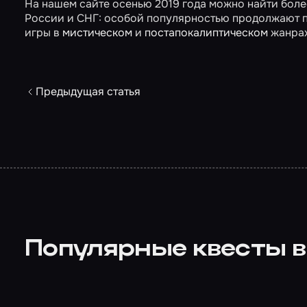
На нашем сайте осенью 2019 года можно найти бол
России и СНГ: особой популярностью продолжают 
игры в
мистическом
и
постапокалиптическом
жанрах
Предыдущая статья
Популярные квесты в