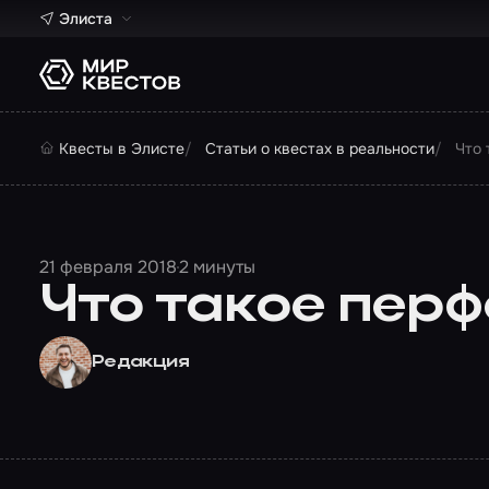
Элиста
Квесты в Элисте
Статьи о квестах в реальности
Что 
21 февраля 2018
2 минуты
Что такое пер
Редакция