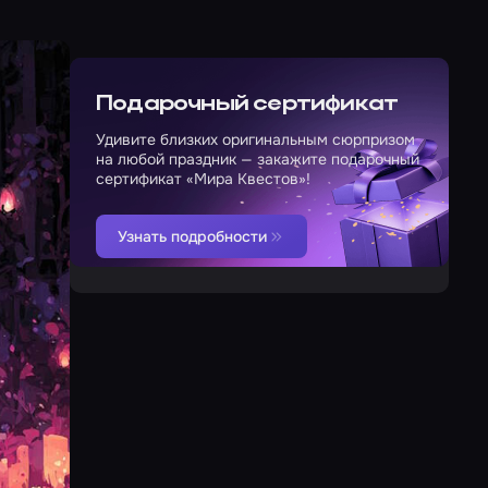
Подарочный сертификат
Удивите близких оригинальным сюрпризом
на любой праздник — закажите подарочный
сертификат «Мира Квестов»!
Узнать подробности