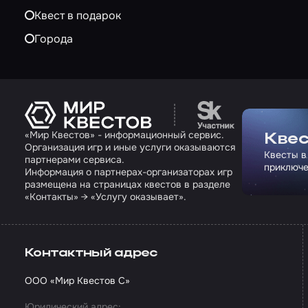
Квест в подарок
Города
Перейти на сайт па
«Мир Квестов» - информационный сервис.
Квес
Организация игр и иные услуги оказываются
Квесты в
партнерами сервиса.
приключе
Информация о партнерах-организаторах игр
размещена на страницах квестов в разделе
«Контакты» → «Услугу оказывает».
Контактный адрес
ООО «Мир Квестов С»
Юридический адрес: