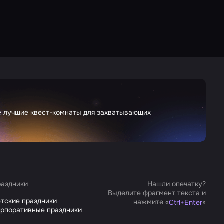
те лучшие квест-комнаты для захватывающих
аздники
Нашли опечатку?
Выделите фрагмент текста и
тские праздники
нажмите «
»
Ctrl
+
Enter
рпоративные праздники