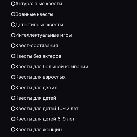
Антуражные квесты
Военные квесты
Детективные квесты
Интеллектуальные игры
Квест-состязания
Квесты без актеров
Квесты для большой компании
Квесты для взрослых
Квесты для двоих
Квесты для детей
Квесты для детей 10-12 лет
Квесты для детей 6-9 лет
Квесты для женщин