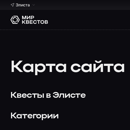
Элиста
Карта сайта
Квесты в Элисте
Категории