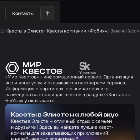
Контакты
Квесты в Элисте
Квесты компании «Фобия»
Земля-Касси
Перейти на сайт партн
«Мир Квестов» - информационный сервис. Организация
игр и иные услуги оказываются партнерами сервиса.
Информация о партнерах-организаторах игр
размещена на страницах квестов в разделе «Контакты»
→ «Услугу оказывает».
Квесты в Элисте на любой вкус
Квесты в Элисте — отличный отдых с семьей
и друзьями! Здесь вы найдете лучшие квест-
комнаты для захватывающих приключений
и незабываемых впечатлений.