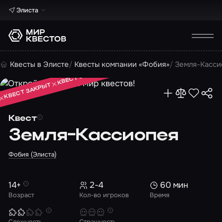
Элиста
КВЕСТ ЗАКРЫТ
Квесты в Элисте
Квесты компании «Фобия»
Земля-Касси
КВЕСТ ЗАКРЫТ
КВЕСТ ЗАКРЫТ
Квест
Земля-Кассиопея
Фобия (Элиста)
14+
2-4
60 мин
Возраст
Кол-во игроков
Время
Сложность
Страшность