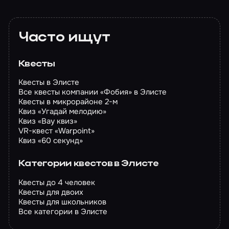
Часто ищут
Квесты
Квесты в Элисте
Все квесты компании «Фобия» в Элисте
Квесты в микрорайоне 2-м
Квиз «Угадай мелодию»
Квиз «Вау квиз»
VR-квест «Warpoint»
Квиз «60 секунд»
Категории квестов в Элисте
Квесты до 4 человек
Квесты для двоих
Квесты для школьников
Все категории в Элисте