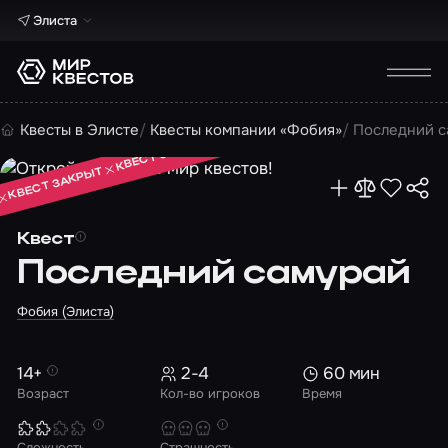
Элиста
КВЕСТ ЗАКРЫТ
Квесты в Элисте
Квесты компании «Фобия»
Последний с
КВЕСТ ЗАКРЫТ
КВЕСТ ЗАКРЫТ
Квест
Последний самурай
Фобия (Элиста)
14+
2-4
60 мин
Возраст
Кол-во игроков
Время
Сложность
Страшность