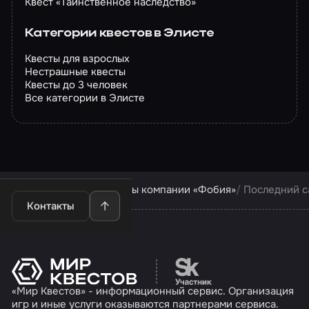
Квест «Таинственное наследство»
Категории квестов в Элисте
Квесты для взрослых
Нестрашные квесты
Квесты до 3 человек
Все категории в Элисте
Квесты в Элисте
Квесты компании «Фобия»
Последний с
Контакты
Перейти на сайт партн
«Мир Квестов» - информационный сервис. Организация
игр и иные услуги оказываются партнерами сервиса.