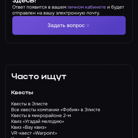
здесь!
Ответ появится в вашем
личном кабинете
и будет
отправлен на вашу электронную почту.
Задать вопрос
Часто ищут
Квесты
Квесты в Элисте
Все квесты компании «Фобия» в Элисте
Квесты в микрорайоне 2-м
Квиз «Угадай мелодию»
Квиз «Вау квиз»
VR-квест «Warpoint»