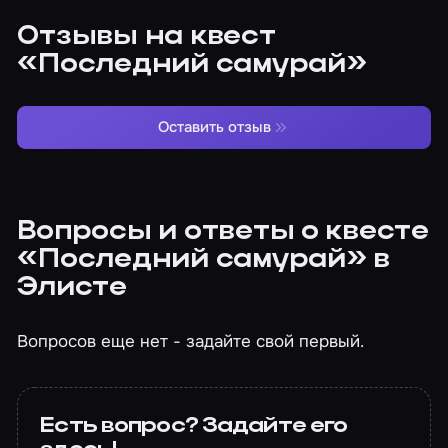
Отзывы на квест
«Последний самурай»
Оставить отзыв
Вопросы и ответы о квесте
«Последний самурай» в
Элисте
Вопросов еще нет - задайте свой первый.
Есть вопрос? Задайте его