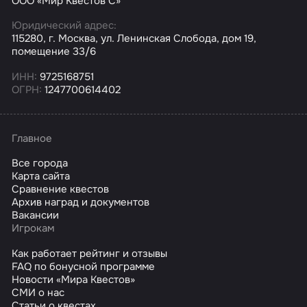
ООО «Мир Квестов С»
Юридический адрес:
115280, г. Москва, ул. Ленинская Слобода, дом 19,
помещение 33/6
ИНН:
9725168751
ОГРН:
1247700614402
Главное
Все города
Карта сайта
Сравнение квестов
Архив наград и документов
Вакансии
Игрокам
Как работает рейтинг и отзывы
FAQ по бонусной программе
Новости «Мира Квестов»
СМИ о нас
Статьи о квестах