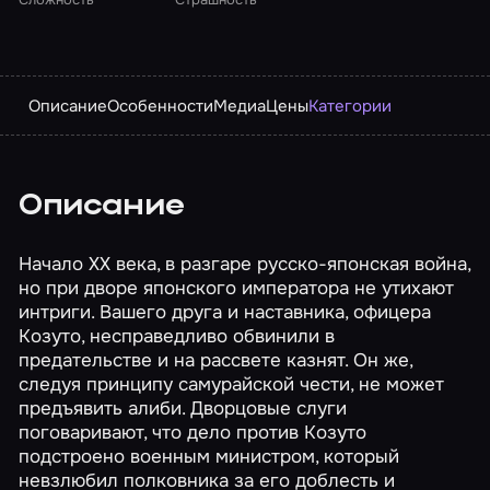
Описание
Особенности
Медиа
Цены
Категории
Описание
Начало XX века, в разгаре русско-японская война,
но при дворе японского императора не утихают
интриги. Вашего друга и наставника, офицера
Козуто, несправедливо обвинили в
предательстве и на рассвете казнят. Он же,
следуя принципу самурайской чести, не может
предъявить алиби. Дворцовые слуги
поговаривают, что дело против Козуто
подстроено военным министром, который
невзлюбил полковника за его доблесть и